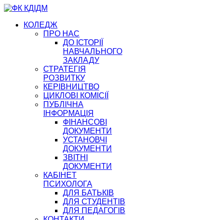
КОЛЕДЖ
ПРО НАС
ДО ІСТОРІЇ
НАВЧАЛЬНОГО
ЗАКЛАДУ
СТРАТЕГІЯ
РОЗВИТКУ
КЕРІВНИЦТВО
ЦИКЛОВІ КОМІСІЇ
ПУБЛІЧНА
ІНФОРМАЦІЯ
ФІНАНСОВІ
ДОКУМЕНТИ
УСТАНОВЧІ
ДОКУМЕНТИ
ЗВІТНІ
ДОКУМЕНТИ
КАБІНЕТ
ПСИХОЛОГА
ДЛЯ БАТЬКІВ
ДЛЯ СТУДЕНТІВ
ДЛЯ ПЕДАГОГІВ
КОНТАКТИ