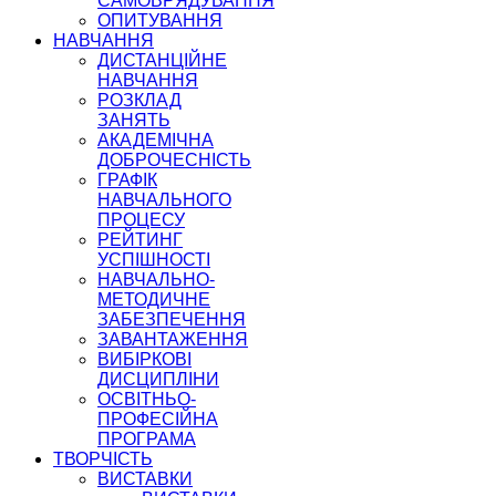
САМОВРЯДУВАННЯ
ОПИТУВАННЯ
НАВЧАННЯ
ДИСТАНЦІЙНЕ
НАВЧАННЯ
РОЗКЛАД
ЗАНЯТЬ
АКАДЕМІЧНА
ДОБРОЧЕСНІСТЬ
ГРАФІК
НАВЧАЛЬНОГО
ПРОЦЕСУ
РЕЙТИНГ
УСПІШНОСТІ
НАВЧАЛЬНО-
МЕТОДИЧНЕ
ЗАБЕЗПЕЧЕННЯ
ЗАВАНТАЖЕННЯ
ВИБІРКОВІ
ДИСЦИПЛІНИ
ОСВІТНЬО-
ПРОФЕСІЙНА
ПРОГРАМА
ТВОРЧІСТЬ
ВИСТАВКИ