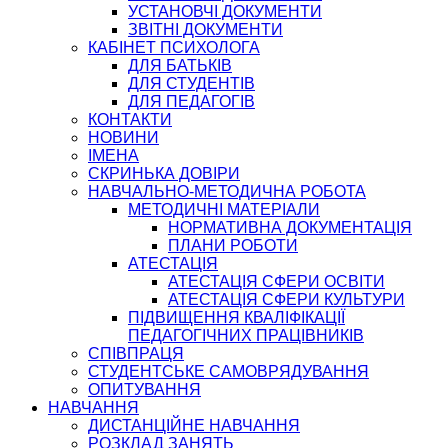
УСТАНОВЧІ ДОКУМЕНТИ
ЗВІТНІ ДОКУМЕНТИ
КАБІНЕТ ПСИХОЛОГА
ДЛЯ БАТЬКІВ
ДЛЯ СТУДЕНТІВ
ДЛЯ ПЕДАГОГІВ
КОНТАКТИ
НОВИНИ
ІМЕНА
СКРИНЬКА ДОВІРИ
НАВЧАЛЬНО-МЕТОДИЧНА РОБОТА
МЕТОДИЧНІ МАТЕРІАЛИ
НОРМАТИВНА ДОКУМЕНТАЦІЯ
ПЛАНИ РОБОТИ
АТЕСТАЦІЯ
АТЕСТАЦІЯ СФЕРИ ОСВІТИ
АТЕСТАЦІЯ СФЕРИ КУЛЬТУРИ
ПІДВИЩЕННЯ КВАЛІФІКАЦІЇ
ПЕДАГОГІЧНИХ ПРАЦІВНИКІВ
СПІВПРАЦЯ
СТУДЕНТСЬКЕ САМОВРЯДУВАННЯ
ОПИТУВАННЯ
НАВЧАННЯ
ДИСТАНЦІЙНЕ НАВЧАННЯ
РОЗКЛАД ЗАНЯТЬ