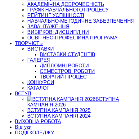
АКАДЕМІЧНА ДОБРОЧЕСНІСТЬ
ГРАФІК НАВЧАЛЬНОГО ПРОЦЕСУ
РЕЙТИНГ УСПІШНОСТІ
НАВЧАЛЬНО-МЕТОДИЧНЕ ЗАБЕЗПЕЧЕННЯ
ЗАВАНТАЖЕННЯ
ВИБІРКОВІ ДИСЦИПЛІНИ
ОСВІТНЬО-ПРОФЕСІЙНА ПРОГРАМА
ТВОРЧІСТЬ
ВИСТАВКИ
ВИСТАВКИ СТУДЕНТІВ
ГАЛЕРЕЯ
ДИПЛОМНІ РОБОТИ
СЕМЕСТРОВІ РОБОТИ
ТВОРЧИЙ ПРОЦЕС
КОНКУРСИ
КАТАЛОГ
ВСТУП
ВСТУПНА
КАМПАНІЯ 2026
ВСТУПНА КАМПАНІЯ 2025
ВСТУПНА КАМПАНІЯ 2024
ВИХОВНА РОБОТА
Відгуки
ПОДІЇ КОЛЕДЖУ