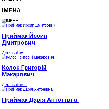
ІМЕНА
Приймак Йосип
Дмитрович
Детальніше ...
Колос Григорій
Макарович
Детальніше ...
Приймак Дарія Антонівна