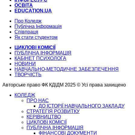
ОСВІТА
EDUCATION.UA
Про Коледж
Публічна Інформація
Співпраця
Як стати студентом
ЦИКЛОВІ КОМІСІЇ
ПУБЛІЧНА ІНФОРМАЦІЯ
КАБІНЕТ ПСИХОЛОГА
НОВИНИ
НАВЧАЛЬНО-МЕТОДИЧНЕ ЗАБЕЗПЕЧЕННЯ
ТВОРЧІСТЬ
Авторське право ФК КДІДМ 2025 © Усі права захищено
КОЛЕДЖ
ПРО НАС
ДО ІСТОРІЇ НАВЧАЛЬНОГО ЗАКЛАДУ
СТРАТЕГІЯ РОЗВИТКУ
КЕРІВНИЦТВО
ЦИКЛОВІ КОМІСІЇ
ПУБЛІЧНА ІНФОРМАЦІЯ
ФІНАНСОВІ ДОКУМЕНТИ