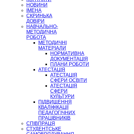
НОВИНИ
ІМЕНА
СКРИНЬКА
ДОВІРИ
НАВЧАЛЬНО-
МЕТОДИЧНА
РОБОТА
МЕТОДИЧНІ
МАТЕРІАЛИ
НОРМАТИВНА
ДОКУМЕНТАЦІЯ
ПЛАНИ РОБОТИ
АТЕСТАЦІЯ
АТЕСТАЦІЯ
СФЕРИ ОСВІТИ
АТЕСТАЦІЯ
СФЕРИ
КУЛЬТУРИ
ПІДВИЩЕННЯ
КВАЛІФІКАЦІЇ
ПЕДАГОГІЧНИХ
ПРАЦІВНИКІВ
СПІВПРАЦЯ
СТУДЕНТСЬКЕ