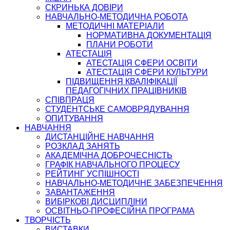
СКРИНЬКА ДОВІРИ
НАВЧАЛЬНО-МЕТОДИЧНА РОБОТА
МЕТОДИЧНІ МАТЕРІАЛИ
НОРМАТИВНА ДОКУМЕНТАЦІЯ
ПЛАНИ РОБОТИ
АТЕСТАЦІЯ
АТЕСТАЦІЯ СФЕРИ ОСВІТИ
АТЕСТАЦІЯ СФЕРИ КУЛЬТУРИ
ПІДВИЩЕННЯ КВАЛІФІКАЦІЇ
ПЕДАГОГІЧНИХ ПРАЦІВНИКІВ
СПІВПРАЦЯ
СТУДЕНТСЬКЕ САМОВРЯДУВАННЯ
ОПИТУВАННЯ
НАВЧАННЯ
ДИСТАНЦІЙНЕ НАВЧАННЯ
РОЗКЛАД ЗАНЯТЬ
АКАДЕМІЧНА ДОБРОЧЕСНІСТЬ
ГРАФІК НАВЧАЛЬНОГО ПРОЦЕСУ
РЕЙТИНГ УСПІШНОСТІ
НАВЧАЛЬНО-МЕТОДИЧНЕ ЗАБЕЗПЕЧЕННЯ
ЗАВАНТАЖЕННЯ
ВИБІРКОВІ ДИСЦИПЛІНИ
ОСВІТНЬО-ПРОФЕСІЙНА ПРОГРАМА
ТВОРЧІСТЬ
ВИСТАВКИ