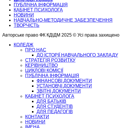
ПУБЛІЧНА ІНФОРМАЦІЯ
КАБІНЕТ ПСИХОЛОГА
НОВИНИ
НАВЧАЛЬНО-МЕТОДИЧНЕ ЗАБЕЗПЕЧЕННЯ
ТВОРЧІСТЬ
Авторське право ФК КДІДМ 2025 © Усі права захищено
КОЛЕДЖ
ПРО НАС
ДО ІСТОРІЇ НАВЧАЛЬНОГО ЗАКЛАДУ
СТРАТЕГІЯ РОЗВИТКУ
КЕРІВНИЦТВО
ЦИКЛОВІ КОМІСІЇ
ПУБЛІЧНА ІНФОРМАЦІЯ
ФІНАНСОВІ ДОКУМЕНТИ
УСТАНОВЧІ ДОКУМЕНТИ
ЗВІТНІ ДОКУМЕНТИ
КАБІНЕТ ПСИХОЛОГА
ДЛЯ БАТЬКІВ
ДЛЯ СТУДЕНТІВ
ДЛЯ ПЕДАГОГІВ
КОНТАКТИ
НОВИНИ
ІМЕНА