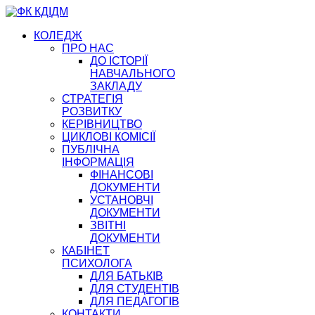
КОЛЕДЖ
ПРО НАС
ДО ІСТОРІЇ
НАВЧАЛЬНОГО
ЗАКЛАДУ
СТРАТЕГІЯ
РОЗВИТКУ
КЕРІВНИЦТВО
ЦИКЛОВІ КОМІСІЇ
ПУБЛІЧНА
ІНФОРМАЦІЯ
ФІНАНСОВІ
ДОКУМЕНТИ
УСТАНОВЧІ
ДОКУМЕНТИ
ЗВІТНІ
ДОКУМЕНТИ
КАБІНЕТ
ПСИХОЛОГА
ДЛЯ БАТЬКІВ
ДЛЯ СТУДЕНТІВ
ДЛЯ ПЕДАГОГІВ
КОНТАКТИ