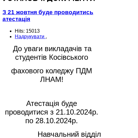
З 21 жовтня буде проводитись
атестація
Hits: 15013
Надрукувати
,
До уваги викладачів та
студентів
Косівського
фахового коледжу ПДМ
ЛНАМ!
Атестація буде
проводитися
з 21.10.2024р.
по 28.10.2024р.
Навчальний відділ