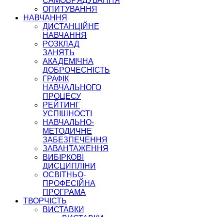
САМОВРЯДУВАННЯ
ОПИТУВАННЯ
НАВЧАННЯ
ДИСТАНЦІЙНЕ
НАВЧАННЯ
РОЗКЛАД
ЗАНЯТЬ
АКАДЕМІЧНА
ДОБРОЧЕСНІСТЬ
ГРАФІК
НАВЧАЛЬНОГО
ПРОЦЕСУ
РЕЙТИНГ
УСПІШНОСТІ
НАВЧАЛЬНО-
МЕТОДИЧНЕ
ЗАБЕЗПЕЧЕННЯ
ЗАВАНТАЖЕННЯ
ВИБІРКОВІ
ДИСЦИПЛІНИ
ОСВІТНЬО-
ПРОФЕСІЙНА
ПРОГРАМА
ТВОРЧІСТЬ
ВИСТАВКИ