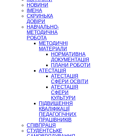
НОВИНИ
ІМЕНА
СКРИНЬКА
ДОВІРИ
НАВЧАЛЬНО-
МЕТОДИЧНА
РОБОТА
МЕТОДИЧНІ
МАТЕРІАЛИ
НОРМАТИВНА
ДОКУМЕНТАЦІЯ
ПЛАНИ РОБОТИ
АТЕСТАЦІЯ
АТЕСТАЦІЯ
СФЕРИ ОСВІТИ
АТЕСТАЦІЯ
СФЕРИ
КУЛЬТУРИ
ПІДВИЩЕННЯ
КВАЛІФІКАЦІЇ
ПЕДАГОГІЧНИХ
ПРАЦІВНИКІВ
СПІВПРАЦЯ
СТУДЕНТСЬКЕ