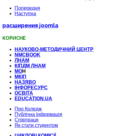
Попередня
Наступна
расширения joomla
КОРИСНЕ
НАУКОВО-МЕТОДИЧНИЙ ЦЕНТР
NMCBOOK
ЛНАМ
КІПДМ ЛНАМ
МО
Н
МКІП
НАЗЯВО
ІНФОРЕСУРС
ОСВІТА
EDUCATION.UA
Про Коледж
Публічна Інформація
Співпраця
Як стати студентом
ЦИКЛОВІ КОМІСІЇ