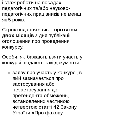
і стаж роботи на посадах
педагогічних та/або науково-
педагогічних працівників не менш
як 5 років.
Строк подання заяв –
протягом
двох місяців
з дня публікації
оголошення про проведення
конкурсу.
Особи, які бажають взяти участь у
конкурсі, подають такі документи:
заяву про участь у конкурсі, в
якій зазначається про
застосування або
незастосування до
претендента обмежень,
встановлених частиною
четвертою статті 42 Закону
України «Про фахову