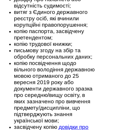
відсутність судимості;
витяг з Єдиного державного
реєстру осіб, які вчинили
корупційні правопорушення;
копію паспорта, засвідчену
претендентом;
копію трудової книжки;
письмову згоду на збір та
обробку персональних даних;
копію посвідчення щодо
вільного володіння державною
мовою отриманого до 25
вересня 2019 року або
документи державного зразка
про середню/вищу освіту, в
яких зазначено про вивчення
предмету/дисципліни, що
підтверджують знання
української мови;
засвідчену копію
довідки про