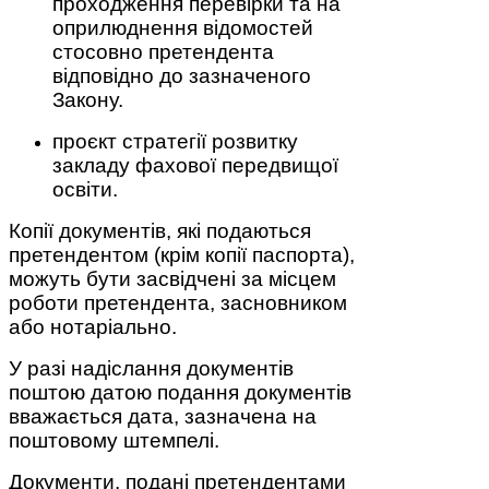
проходження перевірки та на
оприлюднення відомостей
стосовно претендента
відповідно до зазначеного
Закону.
проєкт стратегії розвитку
закладу фахової передвищої
освіти.
Копії документів, які подаються
претендентом (крім копії паспорта),
можуть бути засвідчені за місцем
роботи претендента, засновником
або нотаріально.
У разі надіслання документів
поштою датою подання документів
вважається дата, зазначена на
поштовому штемпелі.
Документи, подані претендентами