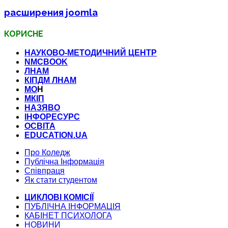
расширения joomla
КОРИСНЕ
НАУКОВО-МЕТОДИЧНИЙ ЦЕНТР
NMCBOOK
ЛНАМ
КІПДМ ЛНАМ
МО
Н
МКІП
НАЗЯВО
ІНФОРЕСУРС
ОСВІТА
EDUCATION.UA
Про Коледж
Публічна Інформація
Співпраця
Як стати студентом
ЦИКЛОВІ КОМІСІЇ
ПУБЛІЧНА ІНФОРМАЦІЯ
КАБІНЕТ ПСИХОЛОГА
НОВИНИ