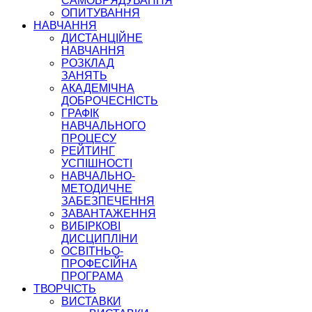
САМОВРЯДУВАННЯ
ОПИТУВАННЯ
НАВЧАННЯ
ДИСТАНЦІЙНЕ
НАВЧАННЯ
РОЗКЛАД
ЗАНЯТЬ
АКАДЕМІЧНА
ДОБРОЧЕСНІСТЬ
ГРАФІК
НАВЧАЛЬНОГО
ПРОЦЕСУ
РЕЙТИНГ
УСПІШНОСТІ
НАВЧАЛЬНО-
МЕТОДИЧНЕ
ЗАБЕЗПЕЧЕННЯ
ЗАВАНТАЖЕННЯ
ВИБІРКОВІ
ДИСЦИПЛІНИ
ОСВІТНЬО-
ПРОФЕСІЙНА
ПРОГРАМА
ТВОРЧІСТЬ
ВИСТАВКИ