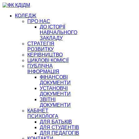
КОЛЕДЖ
ПРО НАС
ДО ІСТОРІЇ
НАВЧАЛЬНОГО
ЗАКЛАДУ
СТРАТЕГІЯ
РОЗВИТКУ
КЕРІВНИЦТВО
ЦИКЛОВІ КОМІСІЇ
ПУБЛІЧНА
ІНФОРМАЦІЯ
ФІНАНСОВІ
ДОКУМЕНТИ
УСТАНОВЧІ
ДОКУМЕНТИ
ЗВІТНІ
ДОКУМЕНТИ
КАБІНЕТ
ПСИХОЛОГА
ДЛЯ БАТЬКІВ
ДЛЯ СТУДЕНТІВ
ДЛЯ ПЕДАГОГІВ
КОНТАКТИ