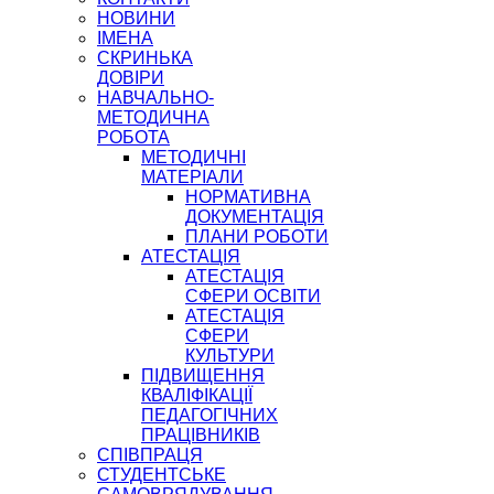
НОВИНИ
ІМЕНА
СКРИНЬКА
ДОВІРИ
НАВЧАЛЬНО-
МЕТОДИЧНА
РОБОТА
МЕТОДИЧНІ
МАТЕРІАЛИ
НОРМАТИВНА
ДОКУМЕНТАЦІЯ
ПЛАНИ РОБОТИ
АТЕСТАЦІЯ
АТЕСТАЦІЯ
СФЕРИ ОСВІТИ
АТЕСТАЦІЯ
СФЕРИ
КУЛЬТУРИ
ПІДВИЩЕННЯ
КВАЛІФІКАЦІЇ
ПЕДАГОГІЧНИХ
ПРАЦІВНИКІВ
СПІВПРАЦЯ
СТУДЕНТСЬКЕ