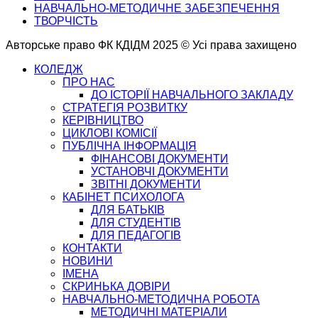
НАВЧАЛЬНО-МЕТОДИЧНЕ ЗАБЕЗПЕЧЕННЯ
ТВОРЧІСТЬ
Авторське право ФК КДІДМ 2025 © Усі права захищено
КОЛЕДЖ
ПРО НАС
ДО ІСТОРІЇ НАВЧАЛЬНОГО ЗАКЛАДУ
СТРАТЕГІЯ РОЗВИТКУ
КЕРІВНИЦТВО
ЦИКЛОВІ КОМІСІЇ
ПУБЛІЧНА ІНФОРМАЦІЯ
ФІНАНСОВІ ДОКУМЕНТИ
УСТАНОВЧІ ДОКУМЕНТИ
ЗВІТНІ ДОКУМЕНТИ
КАБІНЕТ ПСИХОЛОГА
ДЛЯ БАТЬКІВ
ДЛЯ СТУДЕНТІВ
ДЛЯ ПЕДАГОГІВ
КОНТАКТИ
НОВИНИ
ІМЕНА
СКРИНЬКА ДОВІРИ
НАВЧАЛЬНО-МЕТОДИЧНА РОБОТА
МЕТОДИЧНІ МАТЕРІАЛИ