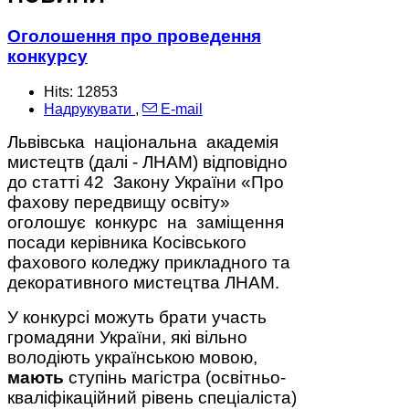
Оголошення про проведення
конкурсу
Hits: 12853
Надрукувати
,
E-mail
Львівська національна академія
мистецтв (далі - ЛНАМ) відповідно
до статті 42 Закону України «Про
фахову передвищу освіту»
оголошує конкурс на заміщення
посади керівника Косівського
фахового коледжу прикладного та
декоративного мистецтва ЛНАМ.
У конкурсі можуть брати участь
громадяни України, які вільно
володіють українською мовою,
мають
ступінь магістра (освітньо-
кваліфікаційний рівень спеціаліста)