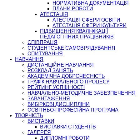
НОРМАТИВНА ДОКУМЕНТАЦІЯ
ПЛАНИ РОБОТИ
АТЕСТАЦІЯ
АТЕСТАЦІЯ СФЕРИ ОСВІТИ
АТЕСТАЦІЯ СФЕРИ КУЛЬТУРИ
ПІДВИЩЕННЯ КВАЛІФІКАЦІЇ
ПЕДАГОГІЧНИХ ПРАЦІВНИКІВ
СПІВПРАЦЯ
СТУДЕНТСЬКЕ САМОВРЯДУВАННЯ
ОПИТУВАННЯ
НАВЧАННЯ
ДИСТАНЦІЙНЕ НАВЧАННЯ
РОЗКЛАД ЗАНЯТЬ
АКАДЕМІЧНА ДОБРОЧЕСНІСТЬ
ГРАФІК НАВЧАЛЬНОГО ПРОЦЕСУ
РЕЙТИНГ УСПІШНОСТІ
НАВЧАЛЬНО-МЕТОДИЧНЕ ЗАБЕЗПЕЧЕННЯ
ЗАВАНТАЖЕННЯ
ВИБІРКОВІ ДИСЦИПЛІНИ
ОСВІТНЬО-ПРОФЕСІЙНА ПРОГРАМА
ТВОРЧІСТЬ
ВИСТАВКИ
ВИСТАВКИ СТУДЕНТІВ
ГАЛЕРЕЯ
ДИПЛОМНІ РОБОТИ