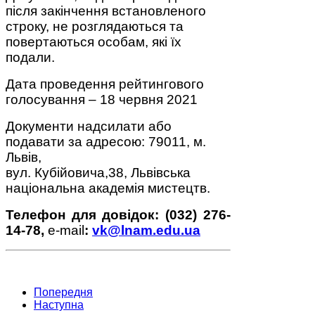
після закінчення встановленого
строку, не розглядаються та
повертаються особам, які їх
подали.
Дата проведення рейтингового
голосування – 18 червня 2021
Документи надсилати або
подавати за адресою: 79011, м.
Львів,
вул. Кубійовича,38, Львівська
національна академія мистецтв.
Телефон для довідок: (032) 276-
14-78,
e-mail
:
vk@lnam.edu.ua
Попередня
Наступна