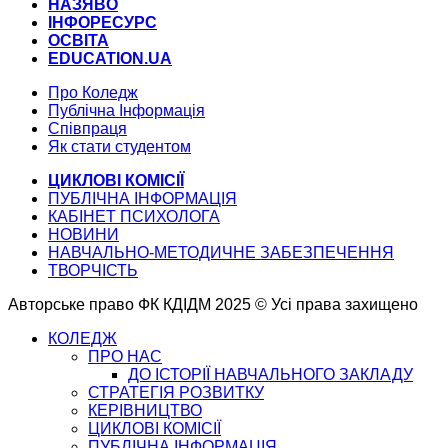
НАЗЯВО
ІНФОРЕСУРС
ОСВІТА
EDUCATION.UA
Про Коледж
Публічна Інформація
Співпраця
Як стати студентом
ЦИКЛОВІ КОМІСІЇ
ПУБЛІЧНА ІНФОРМАЦІЯ
КАБІНЕТ ПСИХОЛОГА
НОВИНИ
НАВЧАЛЬНО-МЕТОДИЧНЕ ЗАБЕЗПЕЧЕННЯ
ТВОРЧІСТЬ
Авторське право ФК КДІДМ 2025 © Усі права захищено
КОЛЕДЖ
ПРО НАС
ДО ІСТОРІЇ НАВЧАЛЬНОГО ЗАКЛАДУ
СТРАТЕГІЯ РОЗВИТКУ
КЕРІВНИЦТВО
ЦИКЛОВІ КОМІСІЇ
ПУБЛІЧНА ІНФОРМАЦІЯ