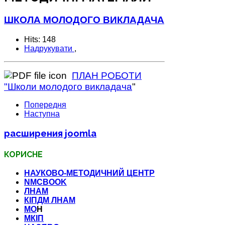
ШКОЛА МОЛОДОГО ВИКЛАДАЧА
Hits: 148
Надрукувати
,
ПЛАН РОБОТИ
"Школи молодого викладача
"
Попередня
Наступна
расширения joomla
КОРИСНЕ
НАУКОВО-МЕТОДИЧНИЙ ЦЕНТР
NMCBOOK
ЛНАМ
КІПДМ ЛНАМ
МО
Н
МКІП