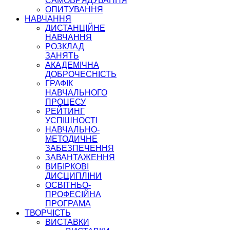
САМОВРЯДУВАННЯ
ОПИТУВАННЯ
НАВЧАННЯ
ДИСТАНЦІЙНЕ
НАВЧАННЯ
РОЗКЛАД
ЗАНЯТЬ
АКАДЕМІЧНА
ДОБРОЧЕСНІСТЬ
ГРАФІК
НАВЧАЛЬНОГО
ПРОЦЕСУ
РЕЙТИНГ
УСПІШНОСТІ
НАВЧАЛЬНО-
МЕТОДИЧНЕ
ЗАБЕЗПЕЧЕННЯ
ЗАВАНТАЖЕННЯ
ВИБІРКОВІ
ДИСЦИПЛІНИ
ОСВІТНЬО-
ПРОФЕСІЙНА
ПРОГРАМА
ТВОРЧІСТЬ
ВИСТАВКИ