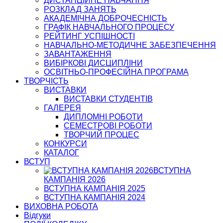
ДИСТАНЦІЙНЕ НАВЧАННЯ
РОЗКЛАД ЗАНЯТЬ
АКАДЕМІЧНА ДОБРОЧЕСНІСТЬ
ГРАФІК НАВЧАЛЬНОГО ПРОЦЕСУ
РЕЙТИНГ УСПІШНОСТІ
НАВЧАЛЬНО-МЕТОДИЧНЕ ЗАБЕЗПЕЧЕННЯ
ЗАВАНТАЖЕННЯ
ВИБІРКОВІ ДИСЦИПЛІНИ
ОСВІТНЬО-ПРОФЕСІЙНА ПРОГРАМА
ТВОРЧІСТЬ
ВИСТАВКИ
ВИСТАВКИ СТУДЕНТІВ
ГАЛЕРЕЯ
ДИПЛОМНІ РОБОТИ
СЕМЕСТРОВІ РОБОТИ
ТВОРЧИЙ ПРОЦЕС
КОНКУРСИ
КАТАЛОГ
ВСТУП
ВСТУПНА
КАМПАНІЯ 2026
ВСТУПНА КАМПАНІЯ 2025
ВСТУПНА КАМПАНІЯ 2024
ВИХОВНА РОБОТА
Відгуки