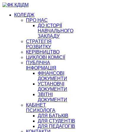
КОЛЕДЖ
ПРО НАС
ДО ІСТОРІЇ
НАВЧАЛЬНОГО
ЗАКЛАДУ
СТРАТЕГІЯ
РОЗВИТКУ
КЕРІВНИЦТВО
ЦИКЛОВІ КОМІСІЇ
ПУБЛІЧНА
ІНФОРМАЦІЯ
ФІНАНСОВІ
ДОКУМЕНТИ
УСТАНОВЧІ
ДОКУМЕНТИ
ЗВІТНІ
ДОКУМЕНТИ
КАБІНЕТ
ПСИХОЛОГА
ДЛЯ БАТЬКІВ
ДЛЯ СТУДЕНТІВ
ДЛЯ ПЕДАГОГІВ
КОНТАКТИ