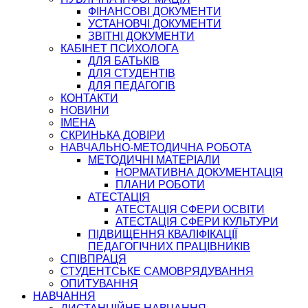
ФІНАНСОВІ ДОКУМЕНТИ
УСТАНОВЧІ ДОКУМЕНТИ
ЗВІТНІ ДОКУМЕНТИ
КАБІНЕТ ПСИХОЛОГА
ДЛЯ БАТЬКІВ
ДЛЯ СТУДЕНТІВ
ДЛЯ ПЕДАГОГІВ
КОНТАКТИ
НОВИНИ
ІМЕНА
СКРИНЬКА ДОВІРИ
НАВЧАЛЬНО-МЕТОДИЧНА РОБОТА
МЕТОДИЧНІ МАТЕРІАЛИ
НОРМАТИВНА ДОКУМЕНТАЦІЯ
ПЛАНИ РОБОТИ
АТЕСТАЦІЯ
АТЕСТАЦІЯ СФЕРИ ОСВІТИ
АТЕСТАЦІЯ СФЕРИ КУЛЬТУРИ
ПІДВИЩЕННЯ КВАЛІФІКАЦІЇ
ПЕДАГОГІЧНИХ ПРАЦІВНИКІВ
СПІВПРАЦЯ
СТУДЕНТСЬКЕ САМОВРЯДУВАННЯ
ОПИТУВАННЯ
НАВЧАННЯ