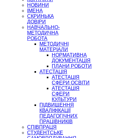
НОВИНИ
ІМЕНА
СКРИНЬКА
ДОВІРИ
НАВЧАЛЬНО-
МЕТОДИЧНА
РОБОТА
МЕТОДИЧНІ
МАТЕРІАЛИ
НОРМАТИВНА
ДОКУМЕНТАЦІЯ
ПЛАНИ РОБОТИ
АТЕСТАЦІЯ
АТЕСТАЦІЯ
СФЕРИ ОСВІТИ
АТЕСТАЦІЯ
СФЕРИ
КУЛЬТУРИ
ПІДВИЩЕННЯ
КВАЛІФІКАЦІЇ
ПЕДАГОГІЧНИХ
ПРАЦІВНИКІВ
СПІВПРАЦЯ
СТУДЕНТСЬКЕ