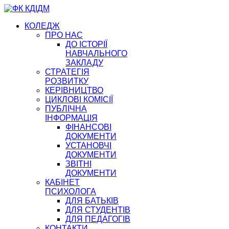
КОЛЕДЖ
ПРО НАС
ДО ІСТОРІЇ
НАВЧАЛЬНОГО
ЗАКЛАДУ
СТРАТЕГІЯ
РОЗВИТКУ
КЕРІВНИЦТВО
ЦИКЛОВІ КОМІСІЇ
ПУБЛІЧНА
ІНФОРМАЦІЯ
ФІНАНСОВІ
ДОКУМЕНТИ
УСТАНОВЧІ
ДОКУМЕНТИ
ЗВІТНІ
ДОКУМЕНТИ
КАБІНЕТ
ПСИХОЛОГА
ДЛЯ БАТЬКІВ
ДЛЯ СТУДЕНТІВ
ДЛЯ ПЕДАГОГІВ
КОНТАКТИ