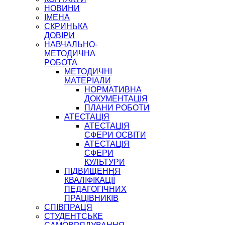
НОВИНИ
ІМЕНА
СКРИНЬКА
ДОВІРИ
НАВЧАЛЬНО-
МЕТОДИЧНА
РОБОТА
МЕТОДИЧНІ
МАТЕРІАЛИ
НОРМАТИВНА
ДОКУМЕНТАЦІЯ
ПЛАНИ РОБОТИ
АТЕСТАЦІЯ
АТЕСТАЦІЯ
СФЕРИ ОСВІТИ
АТЕСТАЦІЯ
СФЕРИ
КУЛЬТУРИ
ПІДВИЩЕННЯ
КВАЛІФІКАЦІЇ
ПЕДАГОГІЧНИХ
ПРАЦІВНИКІВ
СПІВПРАЦЯ
СТУДЕНТСЬКЕ