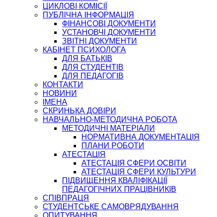
ЦИКЛОВІ КОМІСІЇ
ПУБЛІЧНА ІНФОРМАЦІЯ
ФІНАНСОВІ ДОКУМЕНТИ
УСТАНОВЧІ ДОКУМЕНТИ
ЗВІТНІ ДОКУМЕНТИ
КАБІНЕТ ПСИХОЛОГА
ДЛЯ БАТЬКІВ
ДЛЯ СТУДЕНТІВ
ДЛЯ ПЕДАГОГІВ
КОНТАКТИ
НОВИНИ
ІМЕНА
СКРИНЬКА ДОВІРИ
НАВЧАЛЬНО-МЕТОДИЧНА РОБОТА
МЕТОДИЧНІ МАТЕРІАЛИ
НОРМАТИВНА ДОКУМЕНТАЦІЯ
ПЛАНИ РОБОТИ
АТЕСТАЦІЯ
АТЕСТАЦІЯ СФЕРИ ОСВІТИ
АТЕСТАЦІЯ СФЕРИ КУЛЬТУРИ
ПІДВИЩЕННЯ КВАЛІФІКАЦІЇ
ПЕДАГОГІЧНИХ ПРАЦІВНИКІВ
СПІВПРАЦЯ
СТУДЕНТСЬКЕ САМОВРЯДУВАННЯ
ОПИТУВАННЯ