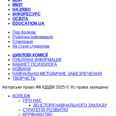
МО
Н
МКІП
НАЗЯВО
ІНФОРЕСУРС
ОСВІТА
EDUCATION.UA
Про Коледж
Публічна Інформація
Співпраця
Як стати студентом
ЦИКЛОВІ КОМІСІЇ
ПУБЛІЧНА ІНФОРМАЦІЯ
КАБІНЕТ ПСИХОЛОГА
НОВИНИ
НАВЧАЛЬНО-МЕТОДИЧНЕ ЗАБЕЗПЕЧЕННЯ
ТВОРЧІСТЬ
Авторське право ФК КДІДМ 2025 © Усі права захищено
КОЛЕДЖ
ПРО НАС
ДО ІСТОРІЇ НАВЧАЛЬНОГО ЗАКЛАДУ
СТРАТЕГІЯ РОЗВИТКУ
КЕРІВНИЦТВО