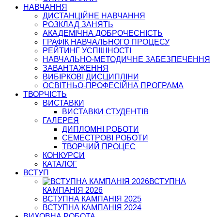
НАВЧАННЯ
ДИСТАНЦІЙНЕ НАВЧАННЯ
РОЗКЛАД ЗАНЯТЬ
АКАДЕМІЧНА ДОБРОЧЕСНІСТЬ
ГРАФІК НАВЧАЛЬНОГО ПРОЦЕСУ
РЕЙТИНГ УСПІШНОСТІ
НАВЧАЛЬНО-МЕТОДИЧНЕ ЗАБЕЗПЕЧЕННЯ
ЗАВАНТАЖЕННЯ
ВИБІРКОВІ ДИСЦИПЛІНИ
ОСВІТНЬО-ПРОФЕСІЙНА ПРОГРАМА
ТВОРЧІСТЬ
ВИСТАВКИ
ВИСТАВКИ СТУДЕНТІВ
ГАЛЕРЕЯ
ДИПЛОМНІ РОБОТИ
СЕМЕСТРОВІ РОБОТИ
ТВОРЧИЙ ПРОЦЕС
КОНКУРСИ
КАТАЛОГ
ВСТУП
ВСТУПНА
КАМПАНІЯ 2026
ВСТУПНА КАМПАНІЯ 2025
ВСТУПНА КАМПАНІЯ 2024
ВИХОВНА РОБОТА