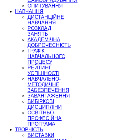
САМОВРЯДУВАННЯ
ОПИТУВАННЯ
НАВЧАННЯ
ДИСТАНЦІЙНЕ
НАВЧАННЯ
РОЗКЛАД
ЗАНЯТЬ
АКАДЕМІЧНА
ДОБРОЧЕСНІСТЬ
ГРАФІК
НАВЧАЛЬНОГО
ПРОЦЕСУ
РЕЙТИНГ
УСПІШНОСТІ
НАВЧАЛЬНО-
МЕТОДИЧНЕ
ЗАБЕЗПЕЧЕННЯ
ЗАВАНТАЖЕННЯ
ВИБІРКОВІ
ДИСЦИПЛІНИ
ОСВІТНЬО-
ПРОФЕСІЙНА
ПРОГРАМА
ТВОРЧІСТЬ
ВИСТАВКИ