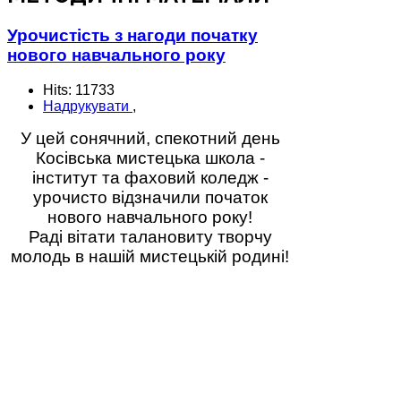
Урочистість з нагоди початку
нового навчального року
Hits: 11733
Надрукувати
,
У цей сонячний, спекотний день
Косівська мистецька школа -
інститут та фаховий коледж -
урочисто відзначили початок
нового навчального року!
Раді вітати талановиту творчу
молодь в нашій мистецькій родині!