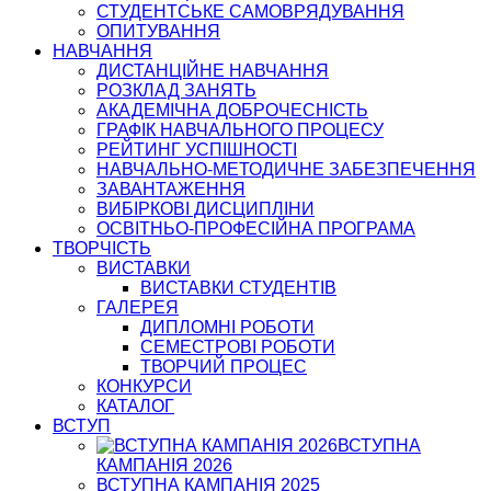
СТУДЕНТСЬКЕ САМОВРЯДУВАННЯ
ОПИТУВАННЯ
НАВЧАННЯ
ДИСТАНЦІЙНЕ НАВЧАННЯ
РОЗКЛАД ЗАНЯТЬ
АКАДЕМІЧНА ДОБРОЧЕСНІСТЬ
ГРАФІК НАВЧАЛЬНОГО ПРОЦЕСУ
РЕЙТИНГ УСПІШНОСТІ
НАВЧАЛЬНО-МЕТОДИЧНЕ ЗАБЕЗПЕЧЕННЯ
ЗАВАНТАЖЕННЯ
ВИБІРКОВІ ДИСЦИПЛІНИ
ОСВІТНЬО-ПРОФЕСІЙНА ПРОГРАМА
ТВОРЧІСТЬ
ВИСТАВКИ
ВИСТАВКИ СТУДЕНТІВ
ГАЛЕРЕЯ
ДИПЛОМНІ РОБОТИ
СЕМЕСТРОВІ РОБОТИ
ТВОРЧИЙ ПРОЦЕС
КОНКУРСИ
КАТАЛОГ
ВСТУП
ВСТУПНА
КАМПАНІЯ 2026
ВСТУПНА КАМПАНІЯ 2025