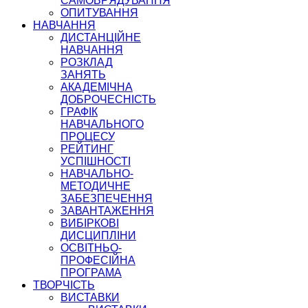
САМОВРЯДУВАННЯ
ОПИТУВАННЯ
НАВЧАННЯ
ДИСТАНЦІЙНЕ
НАВЧАННЯ
РОЗКЛАД
ЗАНЯТЬ
АКАДЕМІЧНА
ДОБРОЧЕСНІСТЬ
ГРАФІК
НАВЧАЛЬНОГО
ПРОЦЕСУ
РЕЙТИНГ
УСПІШНОСТІ
НАВЧАЛЬНО-
МЕТОДИЧНЕ
ЗАБЕЗПЕЧЕННЯ
ЗАВАНТАЖЕННЯ
ВИБІРКОВІ
ДИСЦИПЛІНИ
ОСВІТНЬО-
ПРОФЕСІЙНА
ПРОГРАМА
ТВОРЧІСТЬ
ВИСТАВКИ