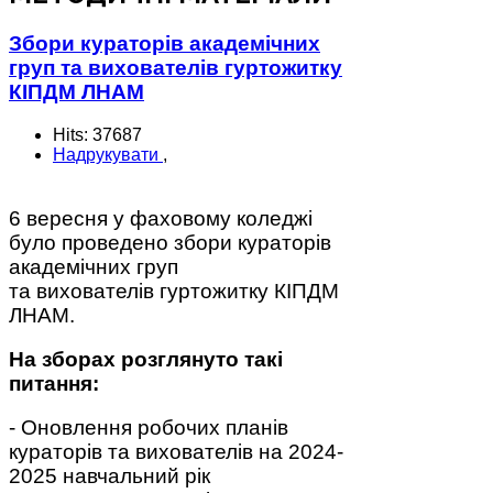
Збори кураторів академічних
груп та вихователів гуртожитку
КІПДМ ЛНАМ
Hits: 37687
Надрукувати
,
6 вересня у фаховому коледжі
було проведено збори кураторів
академічних груп
та вихователів гуртожитку КІПДМ
ЛНАМ.
На зборах розглянуто такі
питання:
- Оновлення робочих планів
кураторів та вихователів на 2024-
2025 навчальний рік