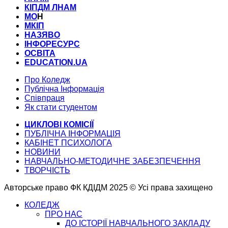
КІПДМ ЛНАМ
МО
Н
МКІП
НАЗЯВО
ІНФОРЕСУРС
ОСВІТА
EDUCATION.UA
Про Коледж
Публічна Інформація
Співпраця
Як стати студентом
ЦИКЛОВІ КОМІСІЇ
ПУБЛІЧНА ІНФОРМАЦІЯ
КАБІНЕТ ПСИХОЛОГА
НОВИНИ
НАВЧАЛЬНО-МЕТОДИЧНЕ ЗАБЕЗПЕЧЕННЯ
ТВОРЧІСТЬ
Авторське право ФК КДІДМ 2025 © Усі права захищено
КОЛЕДЖ
ПРО НАС
ДО ІСТОРІЇ НАВЧАЛЬНОГО ЗАКЛАДУ