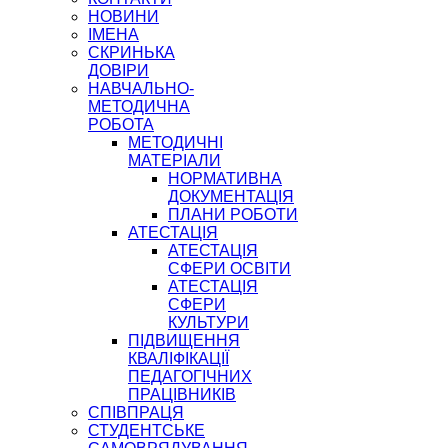
НОВИНИ
ІМЕНА
СКРИНЬКА
ДОВІРИ
НАВЧАЛЬНО-
МЕТОДИЧНА
РОБОТА
МЕТОДИЧНІ
МАТЕРІАЛИ
НОРМАТИВНА
ДОКУМЕНТАЦІЯ
ПЛАНИ РОБОТИ
АТЕСТАЦІЯ
АТЕСТАЦІЯ
СФЕРИ ОСВІТИ
АТЕСТАЦІЯ
СФЕРИ
КУЛЬТУРИ
ПІДВИЩЕННЯ
КВАЛІФІКАЦІЇ
ПЕДАГОГІЧНИХ
ПРАЦІВНИКІВ
СПІВПРАЦЯ
СТУДЕНТСЬКЕ