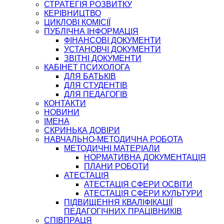
СТРАТЕГІЯ РОЗВИТКУ
КЕРІВНИЦТВО
ЦИКЛОВІ КОМІСІЇ
ПУБЛІЧНА ІНФОРМАЦІЯ
ФІНАНСОВІ ДОКУМЕНТИ
УСТАНОВЧІ ДОКУМЕНТИ
ЗВІТНІ ДОКУМЕНТИ
КАБІНЕТ ПСИХОЛОГА
ДЛЯ БАТЬКІВ
ДЛЯ СТУДЕНТІВ
ДЛЯ ПЕДАГОГІВ
КОНТАКТИ
НОВИНИ
ІМЕНА
СКРИНЬКА ДОВІРИ
НАВЧАЛЬНО-МЕТОДИЧНА РОБОТА
МЕТОДИЧНІ МАТЕРІАЛИ
НОРМАТИВНА ДОКУМЕНТАЦІЯ
ПЛАНИ РОБОТИ
АТЕСТАЦІЯ
АТЕСТАЦІЯ СФЕРИ ОСВІТИ
АТЕСТАЦІЯ СФЕРИ КУЛЬТУРИ
ПІДВИЩЕННЯ КВАЛІФІКАЦІЇ
ПЕДАГОГІЧНИХ ПРАЦІВНИКІВ
СПІВПРАЦЯ