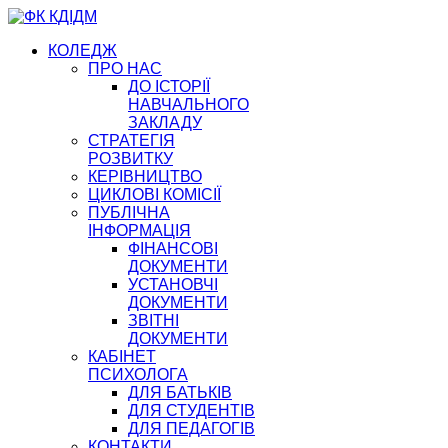
КОЛЕДЖ
ПРО НАС
ДО ІСТОРІЇ
НАВЧАЛЬНОГО
ЗАКЛАДУ
СТРАТЕГІЯ
РОЗВИТКУ
КЕРІВНИЦТВО
ЦИКЛОВІ КОМІСІЇ
ПУБЛІЧНА
ІНФОРМАЦІЯ
ФІНАНСОВІ
ДОКУМЕНТИ
УСТАНОВЧІ
ДОКУМЕНТИ
ЗВІТНІ
ДОКУМЕНТИ
КАБІНЕТ
ПСИХОЛОГА
ДЛЯ БАТЬКІВ
ДЛЯ СТУДЕНТІВ
ДЛЯ ПЕДАГОГІВ
КОНТАКТИ