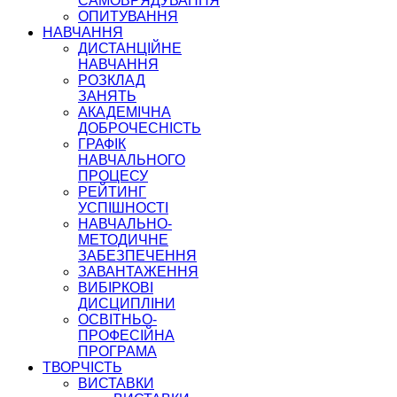
САМОВРЯДУВАННЯ
ОПИТУВАННЯ
НАВЧАННЯ
ДИСТАНЦІЙНЕ
НАВЧАННЯ
РОЗКЛАД
ЗАНЯТЬ
АКАДЕМІЧНА
ДОБРОЧЕСНІСТЬ
ГРАФІК
НАВЧАЛЬНОГО
ПРОЦЕСУ
РЕЙТИНГ
УСПІШНОСТІ
НАВЧАЛЬНО-
МЕТОДИЧНЕ
ЗАБЕЗПЕЧЕННЯ
ЗАВАНТАЖЕННЯ
ВИБІРКОВІ
ДИСЦИПЛІНИ
ОСВІТНЬО-
ПРОФЕСІЙНА
ПРОГРАМА
ТВОРЧІСТЬ
ВИСТАВКИ