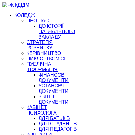
КОЛЕДЖ
ПРО НАС
ДО ІСТОРІЇ
НАВЧАЛЬНОГО
ЗАКЛАДУ
СТРАТЕГІЯ
РОЗВИТКУ
КЕРІВНИЦТВО
ЦИКЛОВІ КОМІСІЇ
ПУБЛІЧНА
ІНФОРМАЦІЯ
ФІНАНСОВІ
ДОКУМЕНТИ
УСТАНОВЧІ
ДОКУМЕНТИ
ЗВІТНІ
ДОКУМЕНТИ
КАБІНЕТ
ПСИХОЛОГА
ДЛЯ БАТЬКІВ
ДЛЯ СТУДЕНТІВ
ДЛЯ ПЕДАГОГІВ
КОНТАКТИ