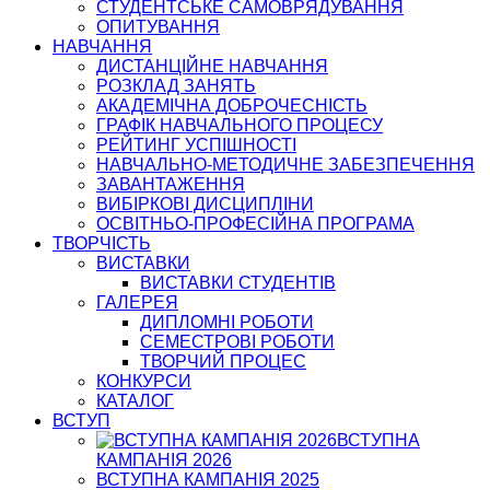
СТУДЕНТСЬКЕ САМОВРЯДУВАННЯ
ОПИТУВАННЯ
НАВЧАННЯ
ДИСТАНЦІЙНЕ НАВЧАННЯ
РОЗКЛАД ЗАНЯТЬ
АКАДЕМІЧНА ДОБРОЧЕСНІСТЬ
ГРАФІК НАВЧАЛЬНОГО ПРОЦЕСУ
РЕЙТИНГ УСПІШНОСТІ
НАВЧАЛЬНО-МЕТОДИЧНЕ ЗАБЕЗПЕЧЕННЯ
ЗАВАНТАЖЕННЯ
ВИБІРКОВІ ДИСЦИПЛІНИ
ОСВІТНЬО-ПРОФЕСІЙНА ПРОГРАМА
ТВОРЧІСТЬ
ВИСТАВКИ
ВИСТАВКИ СТУДЕНТІВ
ГАЛЕРЕЯ
ДИПЛОМНІ РОБОТИ
СЕМЕСТРОВІ РОБОТИ
ТВОРЧИЙ ПРОЦЕС
КОНКУРСИ
КАТАЛОГ
ВСТУП
ВСТУПНА
КАМПАНІЯ 2026
ВСТУПНА КАМПАНІЯ 2025