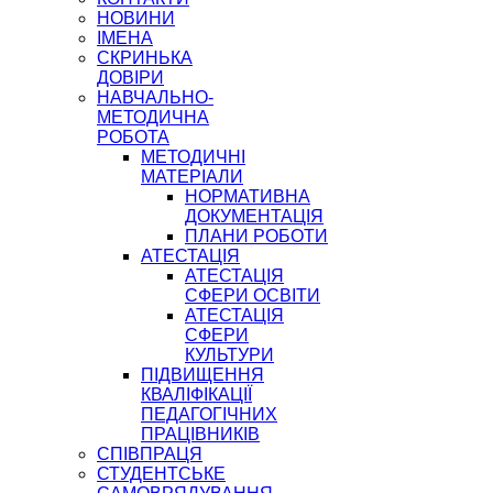
НОВИНИ
ІМЕНА
СКРИНЬКА
ДОВІРИ
НАВЧАЛЬНО-
МЕТОДИЧНА
РОБОТА
МЕТОДИЧНІ
МАТЕРІАЛИ
НОРМАТИВНА
ДОКУМЕНТАЦІЯ
ПЛАНИ РОБОТИ
АТЕСТАЦІЯ
АТЕСТАЦІЯ
СФЕРИ ОСВІТИ
АТЕСТАЦІЯ
СФЕРИ
КУЛЬТУРИ
ПІДВИЩЕННЯ
КВАЛІФІКАЦІЇ
ПЕДАГОГІЧНИХ
ПРАЦІВНИКІВ
СПІВПРАЦЯ
СТУДЕНТСЬКЕ