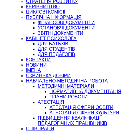
СТРАТЕГІЯ РОЗВИТКУ
КЕРІВНИЦТВО
ЦИКЛОВІ КОМІСІЇ
ПУБЛІЧНА ІНФОРМАЦІЯ
ФІНАНСОВІ ДОКУМЕНТИ
УСТАНОВЧІ ДОКУМЕНТИ
ЗВІТНІ ДОКУМЕНТИ
КАБІНЕТ ПСИХОЛОГА
ДЛЯ БАТЬКІВ
ДЛЯ СТУДЕНТІВ
ДЛЯ ПЕДАГОГІВ
КОНТАКТИ
НОВИНИ
ІМЕНА
СКРИНЬКА ДОВІРИ
НАВЧАЛЬНО-МЕТОДИЧНА РОБОТА
МЕТОДИЧНІ МАТЕРІАЛИ
НОРМАТИВНА ДОКУМЕНТАЦІЯ
ПЛАНИ РОБОТИ
АТЕСТАЦІЯ
АТЕСТАЦІЯ СФЕРИ ОСВІТИ
АТЕСТАЦІЯ СФЕРИ КУЛЬТУРИ
ПІДВИЩЕННЯ КВАЛІФІКАЦІЇ
ПЕДАГОГІЧНИХ ПРАЦІВНИКІВ
СПІВПРАЦЯ