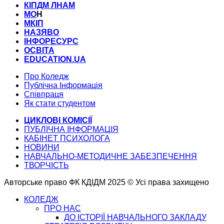
КІПДМ ЛНАМ
МО
Н
МКІП
НАЗЯВО
ІНФОРЕСУРС
ОСВІТА
EDUCATION.UA
Про Коледж
Публічна Інформація
Співпраця
Як стати студентом
ЦИКЛОВІ КОМІСІЇ
ПУБЛІЧНА ІНФОРМАЦІЯ
КАБІНЕТ ПСИХОЛОГА
НОВИНИ
НАВЧАЛЬНО-МЕТОДИЧНЕ ЗАБЕЗПЕЧЕННЯ
ТВОРЧІСТЬ
Авторське право ФК КДІДМ 2025 © Усі права захищено
КОЛЕДЖ
ПРО НАС
ДО ІСТОРІЇ НАВЧАЛЬНОГО ЗАКЛАДУ