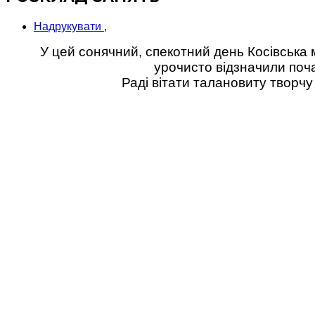
Надрукувати
,
У цей сонячний, спекотний день Косівська 
урочисто відзначили поча
Раді вітати талановиту творчу