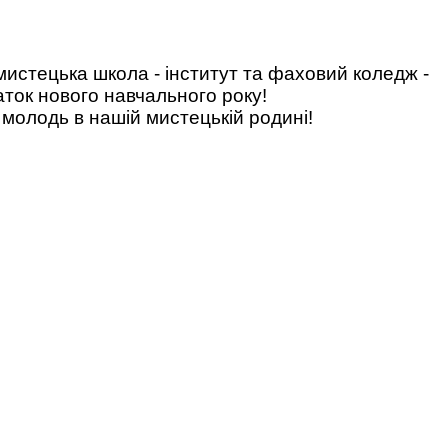
мистецька школа - інститут та фаховий коледж -
ток нового навчального року!
 молодь в нашій мистецькій родині!