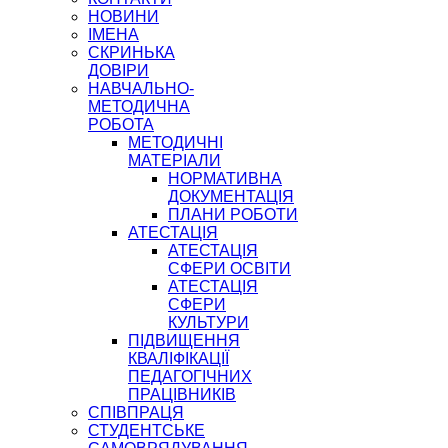
НОВИНИ
ІМЕНА
СКРИНЬКА
ДОВІРИ
НАВЧАЛЬНО-
МЕТОДИЧНА
РОБОТА
МЕТОДИЧНІ
МАТЕРІАЛИ
НОРМАТИВНА
ДОКУМЕНТАЦІЯ
ПЛАНИ РОБОТИ
АТЕСТАЦІЯ
АТЕСТАЦІЯ
СФЕРИ ОСВІТИ
АТЕСТАЦІЯ
СФЕРИ
КУЛЬТУРИ
ПІДВИЩЕННЯ
КВАЛІФІКАЦІЇ
ПЕДАГОГІЧНИХ
ПРАЦІВНИКІВ
СПІВПРАЦЯ
СТУДЕНТСЬКЕ