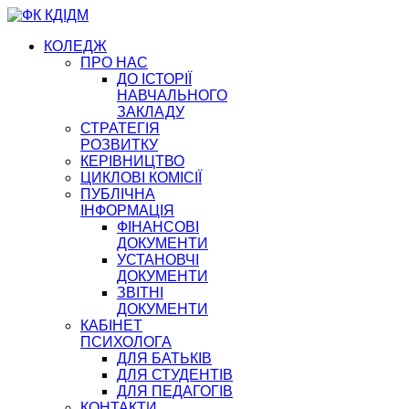
КОЛЕДЖ
ПРО НАС
ДО ІСТОРІЇ
НАВЧАЛЬНОГО
ЗАКЛАДУ
СТРАТЕГІЯ
РОЗВИТКУ
КЕРІВНИЦТВО
ЦИКЛОВІ КОМІСІЇ
ПУБЛІЧНА
ІНФОРМАЦІЯ
ФІНАНСОВІ
ДОКУМЕНТИ
УСТАНОВЧІ
ДОКУМЕНТИ
ЗВІТНІ
ДОКУМЕНТИ
КАБІНЕТ
ПСИХОЛОГА
ДЛЯ БАТЬКІВ
ДЛЯ СТУДЕНТІВ
ДЛЯ ПЕДАГОГІВ
КОНТАКТИ