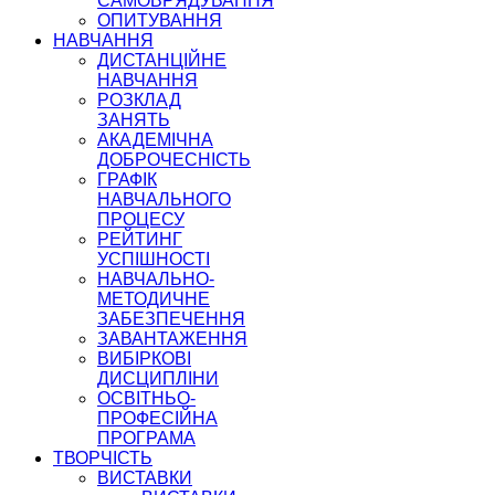
САМОВРЯДУВАННЯ
ОПИТУВАННЯ
НАВЧАННЯ
ДИСТАНЦІЙНЕ
НАВЧАННЯ
РОЗКЛАД
ЗАНЯТЬ
АКАДЕМІЧНА
ДОБРОЧЕСНІСТЬ
ГРАФІК
НАВЧАЛЬНОГО
ПРОЦЕСУ
РЕЙТИНГ
УСПІШНОСТІ
НАВЧАЛЬНО-
МЕТОДИЧНЕ
ЗАБЕЗПЕЧЕННЯ
ЗАВАНТАЖЕННЯ
ВИБІРКОВІ
ДИСЦИПЛІНИ
ОСВІТНЬО-
ПРОФЕСІЙНА
ПРОГРАМА
ТВОРЧІСТЬ
ВИСТАВКИ