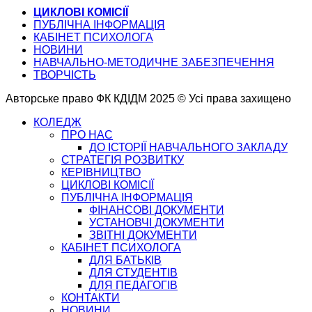
ЦИКЛОВІ КОМІСІЇ
ПУБЛІЧНА ІНФОРМАЦІЯ
КАБІНЕТ ПСИХОЛОГА
НОВИНИ
НАВЧАЛЬНО-МЕТОДИЧНЕ ЗАБЕЗПЕЧЕННЯ
ТВОРЧІСТЬ
Авторське право ФК КДІДМ 2025 © Усі права захищено
КОЛЕДЖ
ПРО НАС
ДО ІСТОРІЇ НАВЧАЛЬНОГО ЗАКЛАДУ
СТРАТЕГІЯ РОЗВИТКУ
КЕРІВНИЦТВО
ЦИКЛОВІ КОМІСІЇ
ПУБЛІЧНА ІНФОРМАЦІЯ
ФІНАНСОВІ ДОКУМЕНТИ
УСТАНОВЧІ ДОКУМЕНТИ
ЗВІТНІ ДОКУМЕНТИ
КАБІНЕТ ПСИХОЛОГА
ДЛЯ БАТЬКІВ
ДЛЯ СТУДЕНТІВ
ДЛЯ ПЕДАГОГІВ
КОНТАКТИ
НОВИНИ