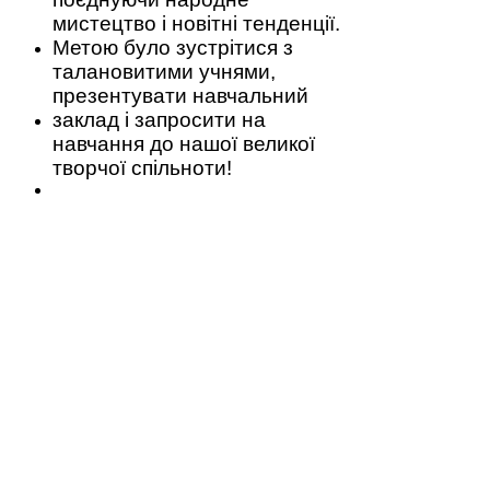
мистецтво і нов
ітні тенденції.
Метою було зустрітися з
талановитими учнями,
презентувати навчальний
заклад і запросити на
навчання до нашої великої
творчої спільноти!