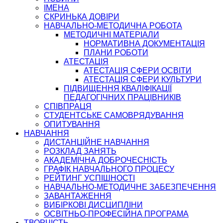
ІМЕНА
СКРИНЬКА ДОВІРИ
НАВЧАЛЬНО-МЕТОДИЧНА РОБОТА
МЕТОДИЧНІ МАТЕРІАЛИ
НОРМАТИВНА ДОКУМЕНТАЦІЯ
ПЛАНИ РОБОТИ
АТЕСТАЦІЯ
АТЕСТАЦІЯ СФЕРИ ОСВІТИ
АТЕСТАЦІЯ СФЕРИ КУЛЬТУРИ
ПІДВИЩЕННЯ КВАЛІФІКАЦІЇ
ПЕДАГОГІЧНИХ ПРАЦІВНИКІВ
СПІВПРАЦЯ
СТУДЕНТСЬКЕ САМОВРЯДУВАННЯ
ОПИТУВАННЯ
НАВЧАННЯ
ДИСТАНЦІЙНЕ НАВЧАННЯ
РОЗКЛАД ЗАНЯТЬ
АКАДЕМІЧНА ДОБРОЧЕСНІСТЬ
ГРАФІК НАВЧАЛЬНОГО ПРОЦЕСУ
РЕЙТИНГ УСПІШНОСТІ
НАВЧАЛЬНО-МЕТОДИЧНЕ ЗАБЕЗПЕЧЕННЯ
ЗАВАНТАЖЕННЯ
ВИБІРКОВІ ДИСЦИПЛІНИ
ОСВІТНЬО-ПРОФЕСІЙНА ПРОГРАМА
ТВОРЧІСТЬ