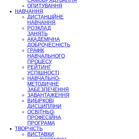
САМОВРЯДУВАННЯ
ОПИТУВАННЯ
НАВЧАННЯ
ДИСТАНЦІЙНЕ
НАВЧАННЯ
РОЗКЛАД
ЗАНЯТЬ
АКАДЕМІЧНА
ДОБРОЧЕСНІСТЬ
ГРАФІК
НАВЧАЛЬНОГО
ПРОЦЕСУ
РЕЙТИНГ
УСПІШНОСТІ
НАВЧАЛЬНО-
МЕТОДИЧНЕ
ЗАБЕЗПЕЧЕННЯ
ЗАВАНТАЖЕННЯ
ВИБІРКОВІ
ДИСЦИПЛІНИ
ОСВІТНЬО-
ПРОФЕСІЙНА
ПРОГРАМА
ТВОРЧІСТЬ
ВИСТАВКИ