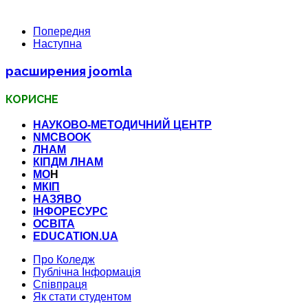
Попередня
Наступна
расширения joomla
КОРИСНЕ
НАУКОВО-МЕТОДИЧНИЙ ЦЕНТР
NMCBOOK
ЛНАМ
КІПДМ ЛНАМ
МО
Н
МКІП
НАЗЯВО
ІНФОРЕСУРС
ОСВІТА
EDUCATION.UA
Про Коледж
Публічна Інформація
Співпраця
Як стати студентом