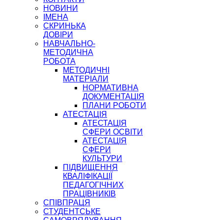
НОВИНИ
ІМЕНА
СКРИНЬКА
ДОВІРИ
НАВЧАЛЬНО-
МЕТОДИЧНА
РОБОТА
МЕТОДИЧНІ
МАТЕРІАЛИ
НОРМАТИВНА
ДОКУМЕНТАЦІЯ
ПЛАНИ РОБОТИ
АТЕСТАЦІЯ
АТЕСТАЦІЯ
СФЕРИ ОСВІТИ
АТЕСТАЦІЯ
СФЕРИ
КУЛЬТУРИ
ПІДВИЩЕННЯ
КВАЛІФІКАЦІЇ
ПЕДАГОГІЧНИХ
ПРАЦІВНИКІВ
СПІВПРАЦЯ
СТУДЕНТСЬКЕ