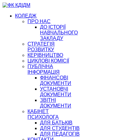
КОЛЕДЖ
ПРО НАС
ДО ІСТОРІЇ
НАВЧАЛЬНОГО
ЗАКЛАДУ
СТРАТЕГІЯ
РОЗВИТКУ
КЕРІВНИЦТВО
ЦИКЛОВІ КОМІСІЇ
ПУБЛІЧНА
ІНФОРМАЦІЯ
ФІНАНСОВІ
ДОКУМЕНТИ
УСТАНОВЧІ
ДОКУМЕНТИ
ЗВІТНІ
ДОКУМЕНТИ
КАБІНЕТ
ПСИХОЛОГА
ДЛЯ БАТЬКІВ
ДЛЯ СТУДЕНТІВ
ДЛЯ ПЕДАГОГІВ
КОНТАКТИ