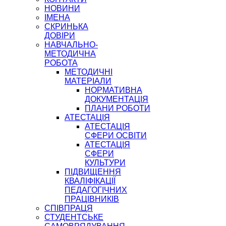
НОВИНИ
ІМЕНА
СКРИНЬКА
ДОВІРИ
НАВЧАЛЬНО-
МЕТОДИЧНА
РОБОТА
МЕТОДИЧНІ
МАТЕРІАЛИ
НОРМАТИВНА
ДОКУМЕНТАЦІЯ
ПЛАНИ РОБОТИ
АТЕСТАЦІЯ
АТЕСТАЦІЯ
СФЕРИ ОСВІТИ
АТЕСТАЦІЯ
СФЕРИ
КУЛЬТУРИ
ПІДВИЩЕННЯ
КВАЛІФІКАЦІЇ
ПЕДАГОГІЧНИХ
ПРАЦІВНИКІВ
СПІВПРАЦЯ
СТУДЕНТСЬКЕ