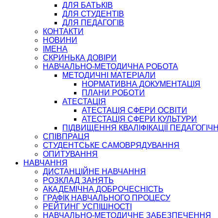
ДЛЯ БАТЬКІВ
ДЛЯ СТУДЕНТІВ
ДЛЯ ПЕДАГОГІВ
КОНТАКТИ
НОВИНИ
ІМЕНА
СКРИНЬКА ДОВІРИ
НАВЧАЛЬНО-МЕТОДИЧНА РОБОТА
МЕТОДИЧНІ МАТЕРІАЛИ
НОРМАТИВНА ДОКУМЕНТАЦІЯ
ПЛАНИ РОБОТИ
АТЕСТАЦІЯ
АТЕСТАЦІЯ СФЕРИ ОСВІТИ
АТЕСТАЦІЯ СФЕРИ КУЛЬТУРИ
ПІДВИЩЕННЯ КВАЛІФІКАЦІЇ ПЕДАГОГІЧ
СПІВПРАЦЯ
СТУДЕНТСЬКЕ САМОВРЯДУВАННЯ
ОПИТУВАННЯ
НАВЧАННЯ
ДИСТАНЦІЙНЕ НАВЧАННЯ
РОЗКЛАД ЗАНЯТЬ
АКАДЕМІЧНА ДОБРОЧЕСНІСТЬ
ГРАФІК НАВЧАЛЬНОГО ПРОЦЕСУ
РЕЙТИНГ УСПІШНОСТІ
НАВЧАЛЬНО-МЕТОДИЧНЕ ЗАБЕЗПЕЧЕННЯ