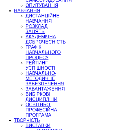
САМОВРЯДУВАННЯ
ОПИТУВАННЯ
НАВЧАННЯ
ДИСТАНЦІЙНЕ
НАВЧАННЯ
РОЗКЛАД
ЗАНЯТЬ
АКАДЕМІЧНА
ДОБРОЧЕСНІСТЬ
ГРАФІК
НАВЧАЛЬНОГО
ПРОЦЕСУ
РЕЙТИНГ
УСПІШНОСТІ
НАВЧАЛЬНО-
МЕТОДИЧНЕ
ЗАБЕЗПЕЧЕННЯ
ЗАВАНТАЖЕННЯ
ВИБІРКОВІ
ДИСЦИПЛІНИ
ОСВІТНЬО-
ПРОФЕСІЙНА
ПРОГРАМА
ТВОРЧІСТЬ
ВИСТАВКИ