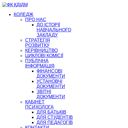
КОЛЕДЖ
ПРО НАС
ДО ІСТОРІЇ
НАВЧАЛЬНОГО
ЗАКЛАДУ
СТРАТЕГІЯ
РОЗВИТКУ
КЕРІВНИЦТВО
ЦИКЛОВІ КОМІСІЇ
ПУБЛІЧНА
ІНФОРМАЦІЯ
ФІНАНСОВІ
ДОКУМЕНТИ
УСТАНОВЧІ
ДОКУМЕНТИ
ЗВІТНІ
ДОКУМЕНТИ
КАБІНЕТ
ПСИХОЛОГА
ДЛЯ БАТЬКІВ
ДЛЯ СТУДЕНТІВ
ДЛЯ ПЕДАГОГІВ
КОНТАКТИ