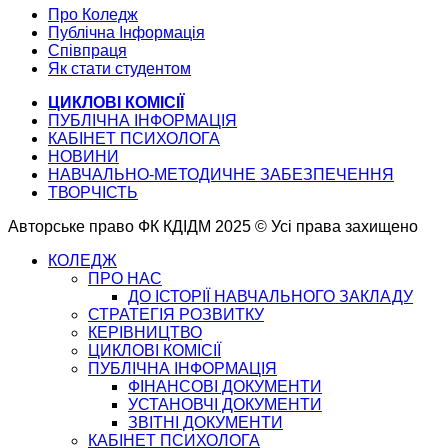
Про Коледж
Публічна Інформація
Співпраця
Як стати студентом
ЦИКЛОВІ КОМІСІЇ
ПУБЛІЧНА ІНФОРМАЦІЯ
КАБІНЕТ ПСИХОЛОГА
НОВИНИ
НАВЧАЛЬНО-МЕТОДИЧНЕ ЗАБЕЗПЕЧЕННЯ
ТВОРЧІСТЬ
Авторське право ФК КДІДМ 2025 © Усі права захищено
КОЛЕДЖ
ПРО НАС
ДО ІСТОРІЇ НАВЧАЛЬНОГО ЗАКЛАДУ
СТРАТЕГІЯ РОЗВИТКУ
КЕРІВНИЦТВО
ЦИКЛОВІ КОМІСІЇ
ПУБЛІЧНА ІНФОРМАЦІЯ
ФІНАНСОВІ ДОКУМЕНТИ
УСТАНОВЧІ ДОКУМЕНТИ
ЗВІТНІ ДОКУМЕНТИ
КАБІНЕТ ПСИХОЛОГА